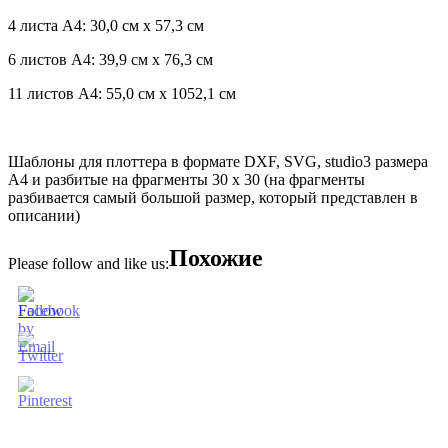
4 листа А4: 30,0 см х 57,3 см
6 листов А4: 39,9 см х 76,3 см
11 листов А4: 55,0 см х 1052,1 см
Шаблоны для плоттера в формате DXF, SVG, studio3 размера
А4 и разбитые на фрагменты 30 х 30 (на фрагменты
разбивается самый большой размер, который представлен в
описании)
Похожие
Please follow and like us: