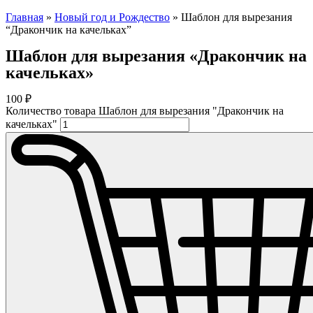
Главная
»
Новый год и Рождество
»
Шаблон для вырезания
“Дракончик на качельках”
Шаблон для вырезания «Дракончик на
качельках»
100
₽
Количество товара Шаблон для вырезания "Дракончик на
качельках"