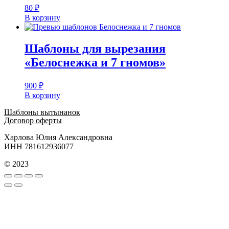
80
₽
В корзину
Шаблоны для вырезания
«Белоснежка и 7 гномов»
900
₽
В корзину
Шаблоны вытынанок
Договор оферты
Харлова Юлия Александровна
ИНН 781612936077
© 2023