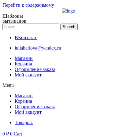
Перейти к содержимому
Шаблоны
вытынанок
Search
ВКонтакте
iuliaharlova@yandex.ru
Магазин
Корзина
Оформление заказа
Мой аккаунт
Menu
Магазин
Корзина
Оформление заказа
Мой аккаунт
Товаров:
0
₽
0
Cart