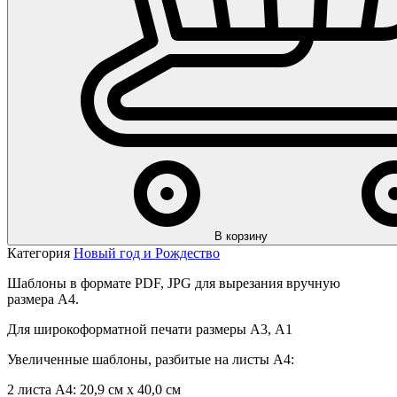
В корзину
Категория
Новый год и Рождество
Шаблоны в формате PDF, JPG для вырезания вручную
размера А4.
Для широкоформатной печати размеры А3, А1
Увеличенные шаблоны, разбитые на листы А4:
2 листа А4: 20,9 см х 40,0 см