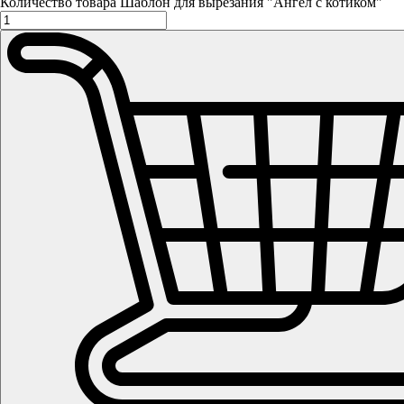
Количество товара Шаблон для вырезания "Ангел с котиком"