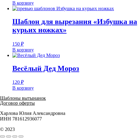
В корзину
Шаблон для вырезания «Избушка на
курьих ножках»
150
₽
В корзину
Весёлый Дед Мороз
120
₽
В корзину
Шаблоны вытынанок
Договор оферты
Харлова Юлия Александровна
ИНН 781612936077
© 2023