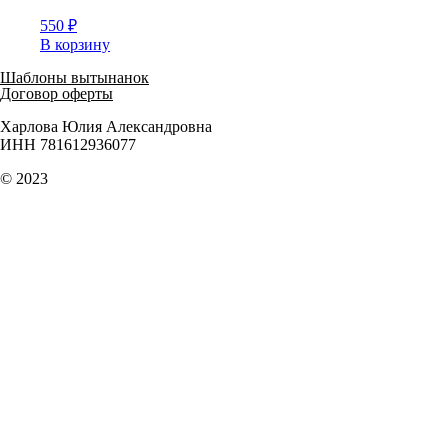
550
₽
В корзину
Шаблоны вытынанок
Договор оферты
Харлова Юлия Александровна
ИНН 781612936077
© 2023