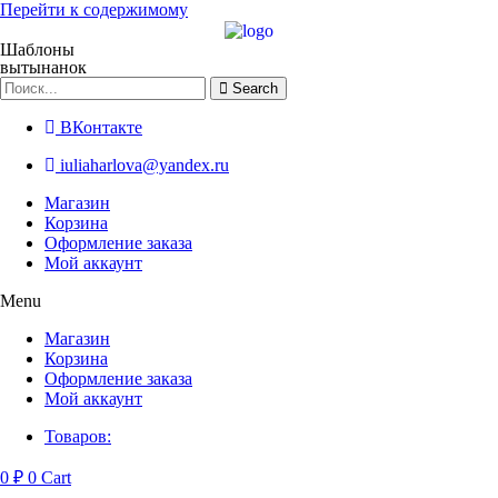
Перейти к содержимому
Шаблоны
вытынанок
Search
ВКонтакте
iuliaharlova@yandex.ru
Магазин
Корзина
Оформление заказа
Мой аккаунт
Menu
Магазин
Корзина
Оформление заказа
Мой аккаунт
Товаров:
0
₽
0
Cart