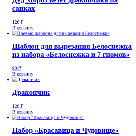
Дед Мороз везёт дракончика на
санках
120
₽
В корзину
Шаблон для вырезания Белоснежка
из набора «Белоснежка и 7 гномов»
90
₽
В корзину
Дракончик
120
₽
В корзину
Набор «Красавица и Чудовище»