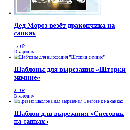
Дед Мороз везёт дракончика на
санках
120
₽
В корзину
Шаблоны для вырезания «Шторки
зимние»
250
₽
В корзину
Шаблон для вырезания «Снеговик
на санках»