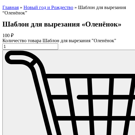
Главная
»
Новый год и Рождество
»
Шаблон для вырезания
“Оленёнок”
Шаблон для вырезания «Оленёнок»
100
₽
Количество товара Шаблон для вырезания "Оленёнок"