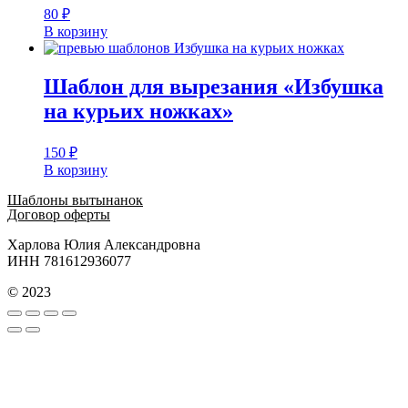
80
₽
В корзину
Шаблон для вырезания «Избушка
на курьих ножках»
150
₽
В корзину
Шаблоны вытынанок
Договор оферты
Харлова Юлия Александровна
ИНН 781612936077
© 2023