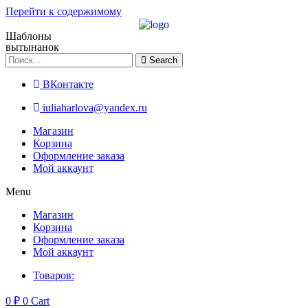
Перейти к содержимому
Шаблоны
вытынанок
Search
ВКонтакте
iuliaharlova@yandex.ru
Магазин
Корзина
Оформление заказа
Мой аккаунт
Menu
Магазин
Корзина
Оформление заказа
Мой аккаунт
Товаров:
0
₽
0
Cart