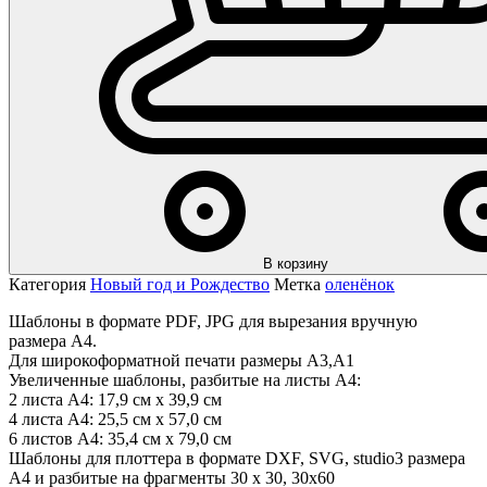
В корзину
Категория
Новый год и Рождество
Метка
оленёнок
Шаблоны в формате PDF, JPG для вырезания вручную
размера А4.
Для широкоформатной печати размеры А3,А1
Увеличенные шаблоны, разбитые на листы А4:
2 листа А4: 17,9 см х 39,9 см
4 листа А4: 25,5 см х 57,0 см
6 листов А4: 35,4 см х 79,0 см
Шаблоны для плоттера в формате DXF, SVG, studio3 размера
А4 и разбитые на фрагменты 30 х 30, 30х60