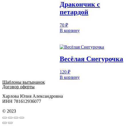
Дракончик с
петардой
70
₽
В корзину
Весёлая Снегурочка
120
₽
В корзину
Шаблоны вытынанок
Договор оферты
Харлова Юлия Александровна
ИНН 781612936077
© 2023