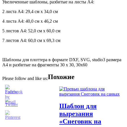
Увеличенные шаблоны, разбитые на листы А4:
2 листа А4: 29,4 см х 34,0 см
4 листа А4: 40,0 см х 46,2 см
5 листов А4: 52,0 см х 60,0 см
7 листов А4: 60,0 см х 69,3 см
Шаблоны для плоттера в формате DXF, SVG, studio3 размера
А4 и разбитые на фрагменты 30 х 30, 30х60
Похожие
Please follow and like us:
Шаблон для
вырезания
«Снеговик на