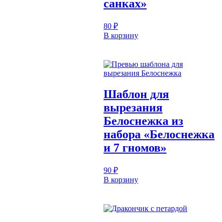
санках»
80
₽
В корзину
Шаблон для
вырезания
Белоснежка из
набора «Белоснежка
и 7 гномов»
90
₽
В корзину