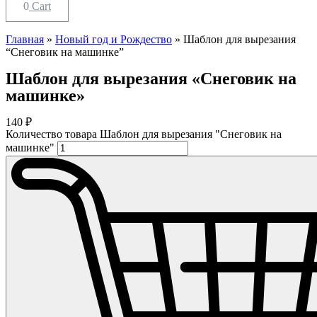
0
Cart
Главная
»
Новый год и Рождество
»
Шаблон для вырезания
“Снеговик на машинке”
Шаблон для вырезания «Снеговик на
машинке»
140
₽
Количество товара Шаблон для вырезания "Снеговик на
машинке"