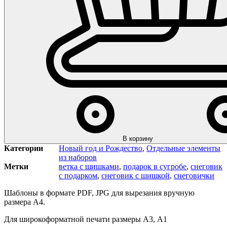
В корзину
Категории
Новый год и Рождество
,
Отдельные элементы
из наборов
Метки
ветка с шишками
,
подарок в сугробе
,
снеговик
с подарком
,
снеговик с шишкой
,
снеговички
Шаблоны в формате PDF, JPG для вырезания вручную
размера А4.
Для широкоформатной печати размеры А3, А1