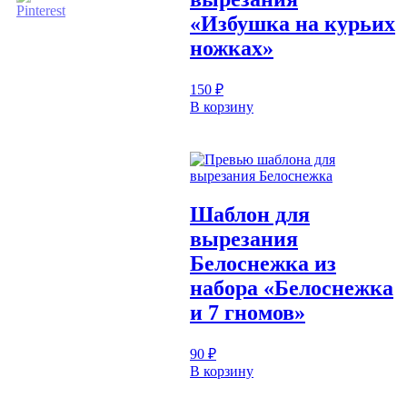
«Избушка на курьих
ножках»
150
₽
В корзину
Шаблон для
вырезания
Белоснежка из
набора «Белоснежка
и 7 гномов»
90
₽
В корзину