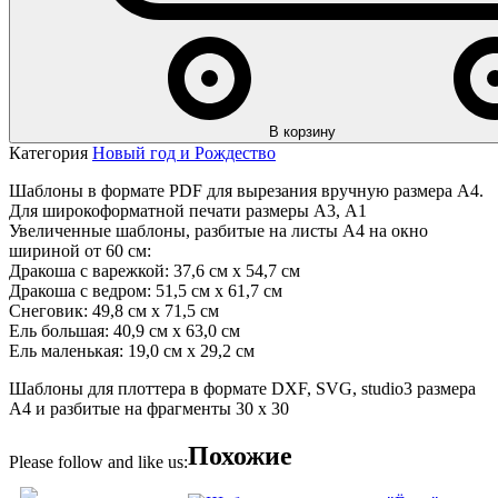
В корзину
Категория
Новый год и Рождество
Шаблоны в формате PDF для вырезания вручную размера А4.
Для широкоформатной печати размеры А3, А1
Увеличенные шаблоны, разбитые на листы А4 на окно
шириной от 60 см:
Дракоша с варежкой: 37,6 см х 54,7 см
Дракоша с ведром: 51,5 см х 61,7 см
Снеговик: 49,8 см х 71,5 см
Ель большая: 40,9 см х 63,0 см
Ель маленькая: 19,0 см х 29,2 см
Шаблоны для плоттера в формате DXF, SVG, studio3 размера
А4 и разбитые на фрагменты 30 х 30
Похожие
Please follow and like us: