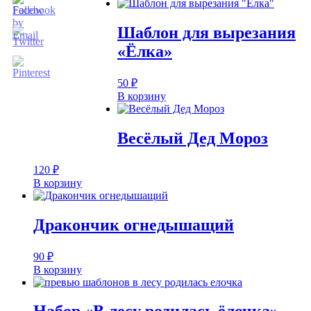
Шаблон для вырезания
«Ёлка»
50
₽
В корзину
Весёлый Дед Мороз
120
₽
В корзину
Дракончик огнедышащий
90
₽
В корзину