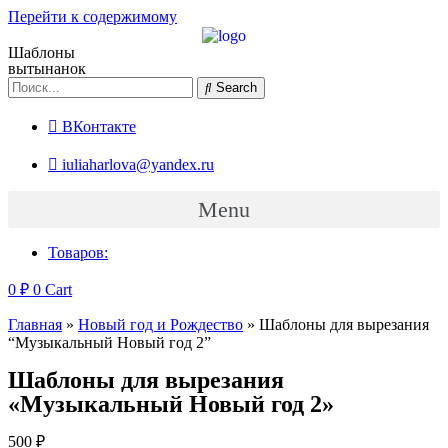
Перейти к содержимому
Шаблоны
вытынанок
Search
ВКонтакте
iuliaharlova@yandex.ru
Menu
Товаров:
0
₽
0
Cart
Главная
»
Новый год и Рождество
»
Шаблоны для вырезания
“Музыкальный Новый год 2”
Шаблоны для вырезания
«Музыкальный Новый год 2»
500
₽