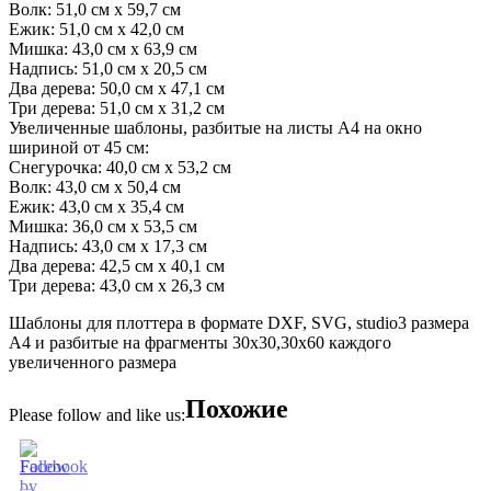
Волк: 51,0 см х 59,7 см
Ежик: 51,0 см х 42,0 см
Мишка: 43,0 см х 63,9 см
Надпись: 51,0 см х 20,5 см
Два дерева: 50,0 см х 47,1 см
Три дерева: 51,0 см х 31,2 см
Увеличенные шаблоны, разбитые на листы А4 на окно
шириной от 45 см:
Снегурочка: 40,0 см х 53,2 см
Волк: 43,0 см х 50,4 см
Ежик: 43,0 см х 35,4 см
Мишка: 36,0 см х 53,5 см
Надпись: 43,0 см х 17,3 см
Два дерева: 42,5 см х 40,1 см
Три дерева: 43,0 см х 26,3 см
Шаблоны для плоттера в формате DXF, SVG, studio3 размера
А4 и разбитые на фрагменты 30х30,30х60 каждого
увеличенного размера
Похожие
Please follow and like us: