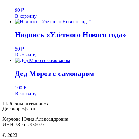
90
₽
В корзину
Надпись «Улётного Нового года»
50
₽
В корзину
Дед Мороз с самоваром
100
₽
В корзину
Шаблоны вытынанок
Договор оферты
Харлова Юлия Александровна
ИНН 781612936077
© 2023