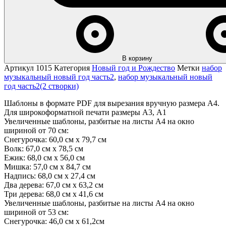
В корзину
Артикул
1015
Категория
Новый год и Рождество
Метки
набор
музыкальный новый год часть2
,
набор музыкальный новый
год часть2(2 створки)
Шаблоны в формате PDF для вырезания вручную размера А4.
Для широкоформатной печати размеры А3, А1
Увеличенные шаблоны, разбитые на листы А4 на окно
шириной от 70 см:
Снегурочка: 60,0 см х 79,7 см
Волк: 67,0 см х 78,5 см
Ежик: 68,0 см х 56,0 см
Мишка: 57,0 см х 84,7 см
Надпись: 68,0 см х 27,4 см
Два дерева: 67,0 см х 63,2 см
Три дерева: 68,0 см х 41,6 см
Увеличенные шаблоны, разбитые на листы А4 на окно
шириной от 53 см:
Снегурочка: 46,0 см х 61,2см