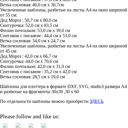
Ветка сосновая: 46,0 см х 30,7см
Увеличенные шаблоны, разбитые на листы А4 на окно шириной
от 55 см:
Дед Мороз : 50,7 см х 80,0 см
Снегурочка: 52,0 см х 83,5 см
Филин почтальон: 53,0 см х 39,0 см
Снеговик с письмом : 44,4 см х 53,0 см
Ветка сосновая: 34,0 см х 24,7 см
Увеличенные шаблоны, разбитые на листы А4 на окно шириной
от 45 см:
Дед Мороз : 42,0 см х 66,7 см
Снегурочка: 44,0 см х 70,6 см
Филин почтальон: 42,0 см х 31,0 см
Снеговик с письмом : 35,2 см х 42,0 см
Ветка сосновая: 28,5 см х 19,0 см
Шаблоны для плоттера в формате DXF, SVG, studio3 размера А4
и разбитые на фрагменты 30х30 ,30 х 60
По отдельности шаблоны можно приобрести
ЗДЕСЬ
Please follow and like us: