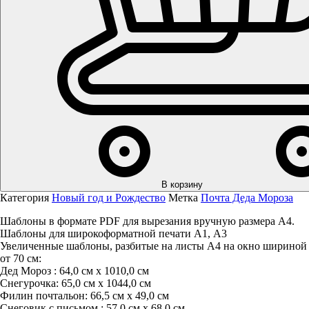
В корзину
Категория
Новый год и Рождество
Метка
Почта Деда Мороза
Шаблоны в формате PDF для вырезания вручную размера А4.
Шаблоны для широкоформатной печати А1, А3
Увеличенные шаблоны, разбитые на листы А4 на окно шириной
от 70 см:
Дед Мороз : 64,0 см х 1010,0 см
Снегурочка: 65,0 см х 1044,0 см
Филин почтальон: 66,5 см х 49,0 см
Снеговик с письмом : 57,0 см х 68,0 см