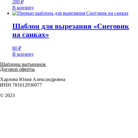
200
₽
В корзину
Шаблон для вырезания «Снеговик
на санках»
80
₽
В корзину
Шаблоны вытынанок
Договор оферты
Харлова Юлия Александровна
ИНН 781612936077
© 2023