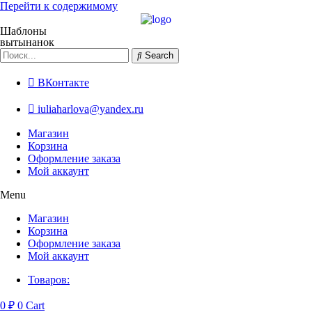
Перейти к содержимому
Шаблоны
вытынанок
Search
ВКонтакте
iuliaharlova@yandex.ru
Магазин
Корзина
Оформление заказа
Мой аккаунт
Menu
Магазин
Корзина
Оформление заказа
Мой аккаунт
Товаров:
0
₽
0
Cart