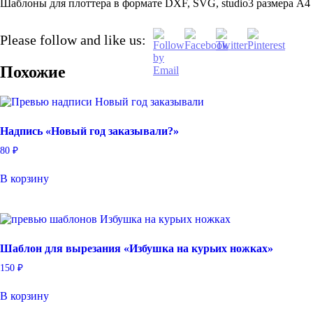
Шаблоны для плоттера в формате DXF, SVG, studio3 размера А4
Please follow and like us:
Похожие
Надпись «Новый год заказывали?»
80
₽
В корзину
Шаблон для вырезания «Избушка на курьих ножках»
150
₽
В корзину