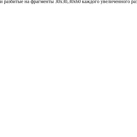
 и разбитые на фрагменты 30х30,30х60 каждого увеличенного ра