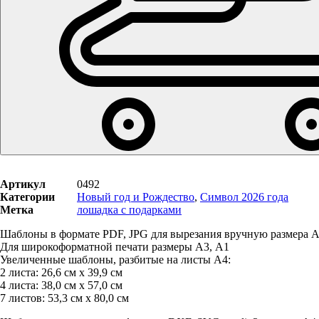
Артикул
0492
Категории
Новый год и Рождество
,
Символ 2026 года
Метка
лошадка с подарками
Шаблоны в формате PDF, JPG для вырезания вручную размера А
Для широкоформатной печати размеры А3, А1
Увеличенные шаблоны, разбитые на листы А4:
2 листа: 26,6 см х 39,9 см
4 листа: 38,0 см х 57,0 см
7 листов: 53,3 см х 80,0 см