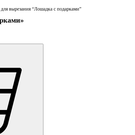
для вырезания “Лошадка с подарками”
арками»