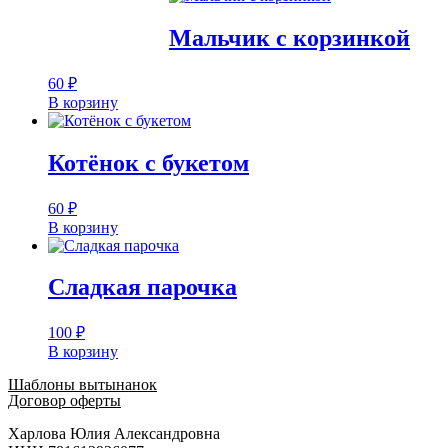
Мальчик с корзинкой
60
₽
В корзину
Котёнок с букетом
60
₽
В корзину
Сладкая парочка
100
₽
В корзину
Шаблоны вытынанок
Договор оферты
Харлова Юлия Александровна