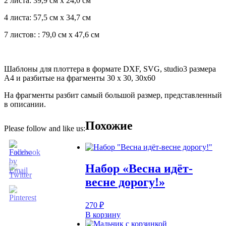
2 листа: 39,9 см х 24,0 см
4 листа: 57,5 см х 34,7 см
7 листов: : 79,0 см х 47,6 см
Шаблоны для плоттера в формате DXF, SVG, studio3 размера
А4 и разбитые на фрагменты 30 х 30, 30х60
На фрагменты разбит самый большой размер, представленный
в описании.
Похожие
Please follow and like us:
Набор «Весна идёт-
весне дорогу!»
270
₽
В корзину