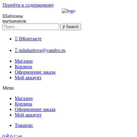
Перейти к содержимому
Шаблоны
вытынанок
Search
ВКонтакте
iuliaharlova@yandex.ru
Магазин
Корзина
Оформление заказа
Мой аккаунт
Menu
Магазин
Корзина
Оформление заказа
Мой аккаунт
Товаров:
0
₽
0
Cart