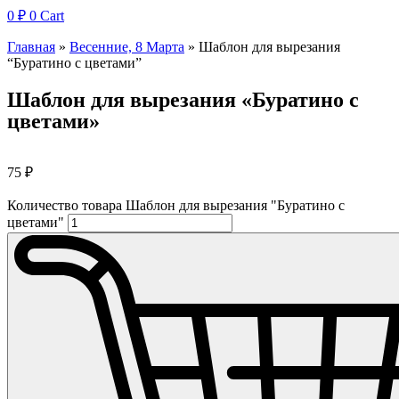
0
₽
0
Cart
Главная
»
Весенние, 8 Марта
»
Шаблон для вырезания
“Буратино с цветами”
Шаблон для вырезания «Буратино с
цветами»
75
₽
Количество товара Шаблон для вырезания "Буратино с
цветами"