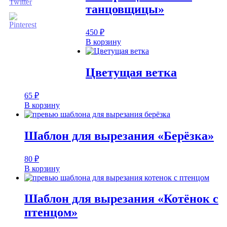
танцовщицы»
450
₽
В корзину
Цветущая ветка
65
₽
В корзину
Шаблон для вырезания «Берёзка»
80
₽
В корзину
Шаблон для вырезания «Котёнок с
птенцом»