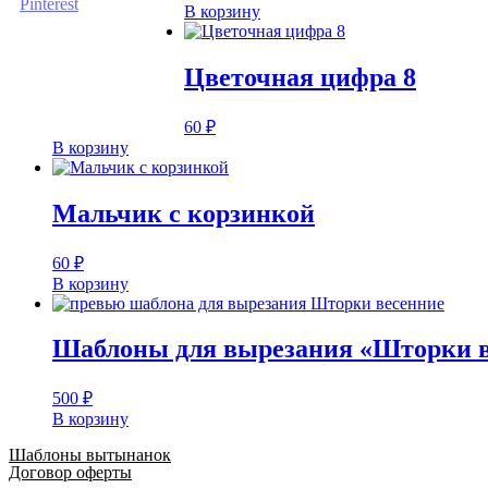
В корзину
Цветочная цифра 8
60
₽
В корзину
Мальчик с корзинкой
60
₽
В корзину
Шаблоны для вырезания «Шторки в
500
₽
В корзину
Шаблоны вытынанок
Договор оферты