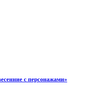
есенние с персонажами»