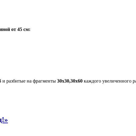
ной от 45 см:
4 и разбитые на фрагменты
30х30,30х60
каждого увеличенного р
д!»