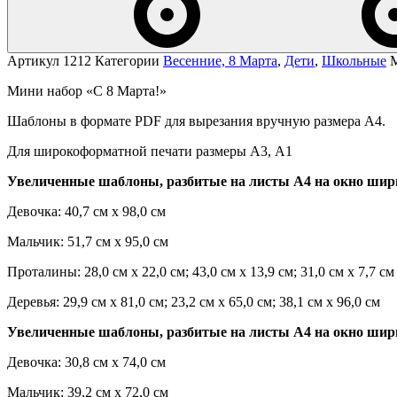
Артикул
1212
Категории
Весенние, 8 Марта
,
Дети
,
Школьные
Мини набор «С 8 Марта!»
Шаблоны в формате PDF для вырезания вручную размера А4.
Для широкоформатной печати размеры А3, А1
Увеличенные шаблоны, разбитые на листы А4 на окно шир
Девочка: 40,7 см х 98,0 см
Мальчик: 51,7 см х 95,0 см
Проталины: 28,0 см х 22,0 см; 43,0 см х 13,9 см; 31,0 см х 7,7 см
Деревья: 29,9 см х 81,0 см; 23,2 см х 65,0 см; 38,1 см х 96,0 см
Увеличенные шаблоны, разбитые на листы А4 на окно шир
Девочка: 30,8 см х 74,0 см
Мальчик: 39,2 см х 72,0 см