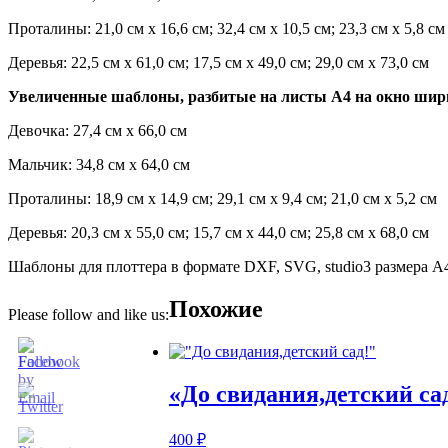
Проталины: 21,0 см х 16,6 см; 32,4 см х 10,5 см; 23,3 см х 5,8 см
Деревья: 22,5 см х 61,0 см; 17,5 см х 49,0 см; 29,0 см х 73,0 см
Увеличенные шаблоны, разбитые на листы А4 на окно шири
Девочка: 27,4 см х 66,0 см
Мальчик: 34,8 см х 64,0 см
Проталины: 18,9 см х 14,9 см; 29,1 см х 9,4 см; 21,0 см х 5,2 см
Деревья: 20,3 см х 55,0 см; 15,7 см х 44,0 см; 25,8 см х 68,0 см
Шаблоны для плоттера в формате DXF, SVG, studio3 размера А
Похожие
Please follow and like us:
«До свидания,детский са
400
₽