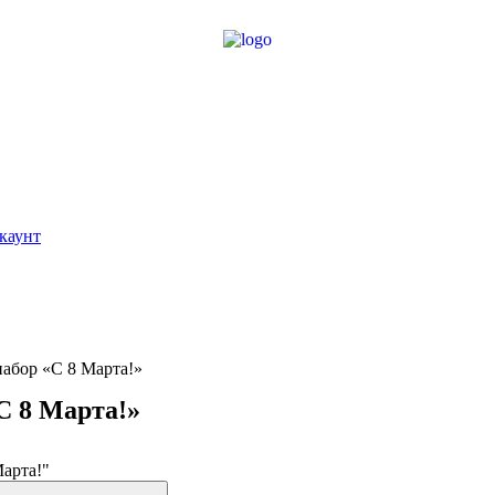
каунт
абор «С 8 Марта!»
С 8 Марта!»
арта!"