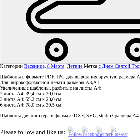
Категории
Весенние, 8 Марта
,
Летние
Метка
с Днем Святой Тр
Шаблоны в формате PDF, JPG для вырезания вручную размера А
Для широкоформатной печати размеры А3,А1
Увеличенные шаблоны, разбитые на листы А4:
2 листа А4: 39,4 см х 20,0 см
3 листа А4: 55,2 см х 28,0 см
6 листа А4: 78,0 см х 39,5 см
Шаблоны для плоттера в формате DXF, SVG, studio3 размера А4 
Please follow and like us: