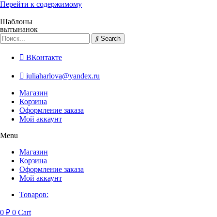
Перейти к содержимому
Шаблоны
вытынанок
Search
ВКонтакте
iuliaharlova@yandex.ru
Магазин
Корзина
Оформление заказа
Мой аккаунт
Menu
Магазин
Корзина
Оформление заказа
Мой аккаунт
Товаров:
0
₽
0
Cart