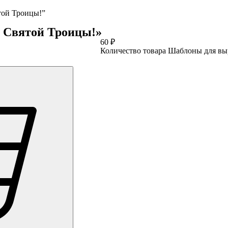
той Троицы!”
 Святой Троицы!»
60
₽
Количество товара Шаблоны для вы