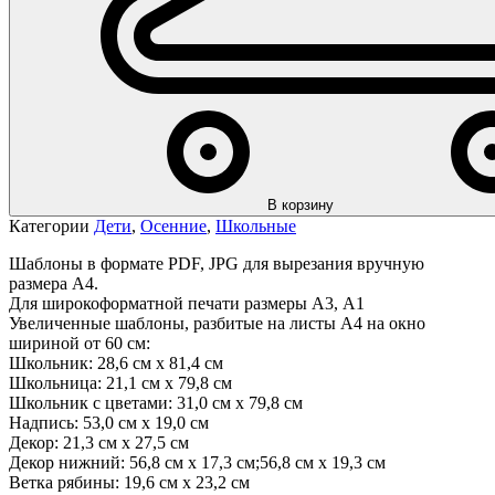
В корзину
Категории
Дети
,
Осенние
,
Школьные
Шаблоны в формате PDF, JPG для вырезания вручную
размера А4.
Для широкоформатной печати размеры А3, А1
Увеличенные шаблоны, разбитые на листы А4 на окно
шириной от 60 см:
Школьник: 28,6 см х 81,4 см
Школьница: 21,1 см х 79,8 см
Школьник с цветами: 31,0 см х 79,8 см
Надпись: 53,0 см х 19,0 см
Декор: 21,3 см х 27,5 см
Декор нижний: 56,8 см х 17,3 см;56,8 см х 19,3 см
Ветка рябины: 19,6 см х 23,2 см