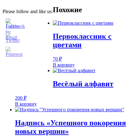
Похожие
Please follow and like us:
Первоклассник с
цветами
70
₽
В корзину
Весёлый алфавит
200
₽
В корзину
Надпись «Успешного покорения
новых вершин»