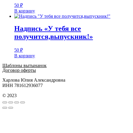
50
₽
В корзину
Надпись «У тебя все
получится,выпускник!»
50
₽
В корзину
Шаблоны вытынанок
Договор оферты
Харлова Юлия Александровна
ИНН 781612936077
© 2023