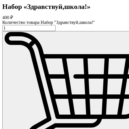
Набор «Здравствуй,школа!»
400
₽
Количество товара Набор "Здравствуй,школа!"