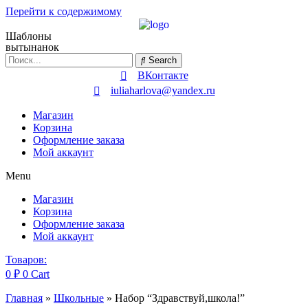
Перейти к содержимому
Шаблоны
вытынанок
Search
ВКонтакте
iuliaharlova@yandex.ru
Магазин
Корзина
Оформление заказа
Мой аккаунт
Menu
Магазин
Корзина
Оформление заказа
Мой аккаунт
Товаров:
0
₽
0
Cart
Главная
»
Школьные
»
Набор “Здравствуй,школа!”