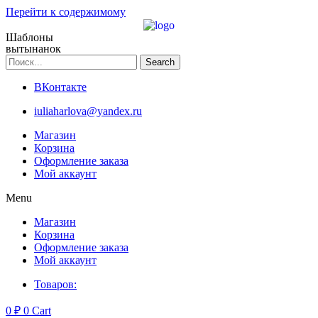
Перейти к содержимому
Шаблоны
вытынанок
Search
ВКонтакте
iuliaharlova@yandex.ru
Магазин
Корзина
Оформление заказа
Мой аккаунт
Menu
Магазин
Корзина
Оформление заказа
Мой аккаунт
Товаров:
0
₽
0
Cart