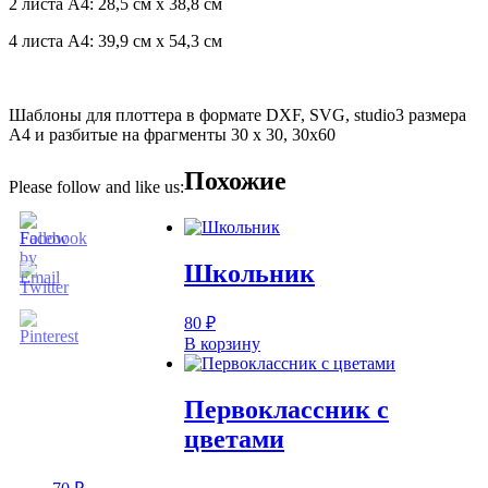
2 листа А4: 28,5 см х 38,8 см
4 листа А4: 39,9 см х 54,3 см
Шаблоны для плоттера в формате DXF, SVG, studio3 размера
А4 и разбитые на фрагменты 30 х 30, 30х60
Похожие
Please follow and like us:
Школьник
80
₽
В корзину
Первоклассник с
цветами