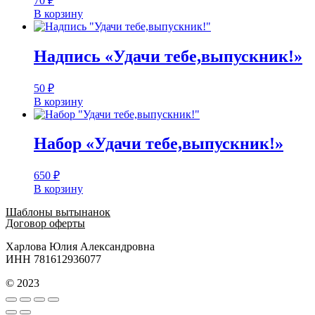
70
₽
В корзину
Надпись «Удачи тебе,выпускник!»
50
₽
В корзину
Набор «Удачи тебе,выпускник!»
650
₽
В корзину
Шаблоны вытынанок
Договор оферты
Харлова Юлия Александровна
ИНН 781612936077
© 2023