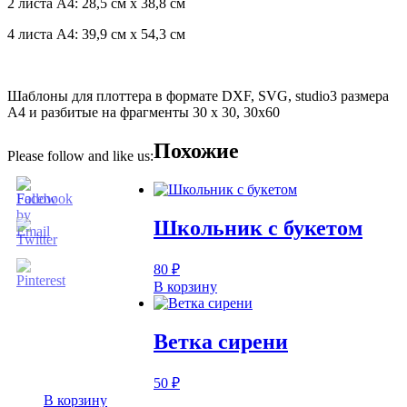
2 листа А4: 28,5 см х 38,8 см
4 листа А4: 39,9 см х 54,3 см
Шаблоны для плоттера в формате DXF, SVG, studio3 размера
А4 и разбитые на фрагменты 30 х 30, 30х60
Похожие
Please follow and like us:
Школьник с букетом
80
₽
В корзину
Ветка сирени
50
₽
В корзину