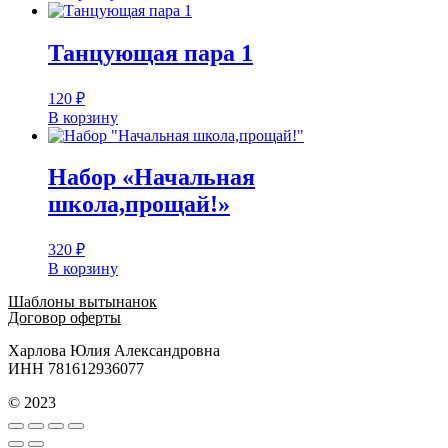
Танцующая пара 1
120
₽
В корзину
Набор «Начальная
школа,прощай!»
320
₽
В корзину
Шаблоны вытынанок
Договор оферты
Харлова Юлия Александровна
ИНН 781612936077
© 2023