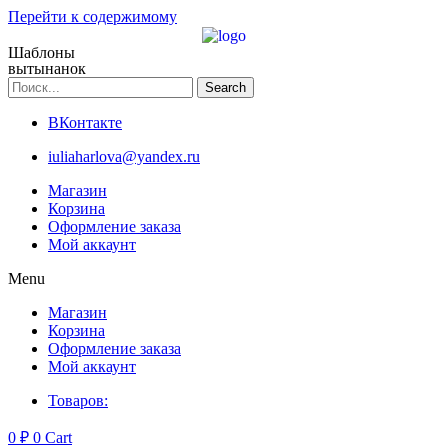
Перейти к содержимому
Шаблоны
вытынанок
Search
ВКонтакте
iuliaharlova@yandex.ru
Магазин
Корзина
Оформление заказа
Мой аккаунт
Menu
Магазин
Корзина
Оформление заказа
Мой аккаунт
Товаров:
0
₽
0
Cart