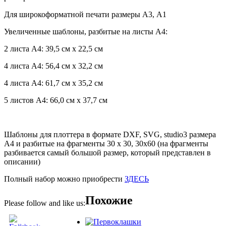
Для широкоформатной печати размеры А3, А1
Увеличенные шаблоны, разбитые на листы А4:
2 листа А4: 39,5 см х 22,5 см
4 листа А4: 56,4 см х 32,2 см
4 листа А4: 61,7 см х 35,2 см
5 листов А4: 66,0 см х 37,7 см
Шаблоны для плоттера в формате DXF, SVG, studio3 размера
А4 и разбитые на фрагменты 30 х 30, 30х60 (на фрагменты
разбивается самый большой размер, который представлен в
описании)
Полный набор можно приобрести
ЗДЕСЬ
Похожие
Please follow and like us: