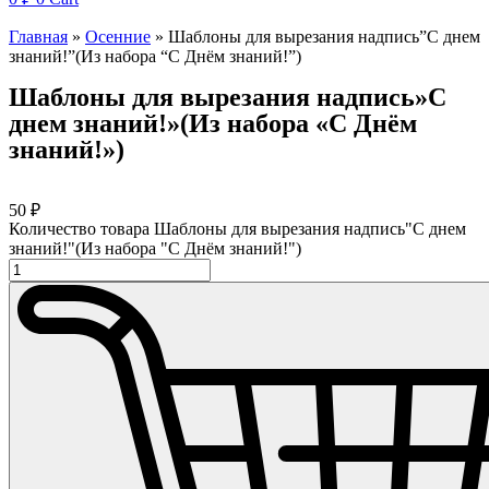
Главная
»
Осенние
»
Шаблоны для вырезания надпись”С днем
знаний!”(Из набора “С Днём знаний!”)
Шаблоны для вырезания надпись»С
днем знаний!»(Из набора «С Днём
знаний!»)
50
₽
Количество товара Шаблоны для вырезания надпись"С днем
знаний!"(Из набора "С Днём знаний!")