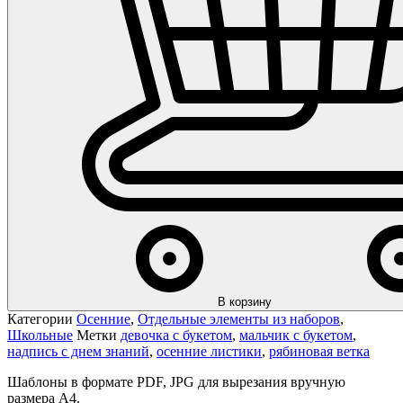
В корзину
Категории
Осенние
,
Отдельные элементы из наборов
,
Школьные
Метки
девочка с букетом
,
мальчик с букетом
,
надпись с днем знаний
,
осенние листики
,
рябиновая ветка
Шаблоны в формате PDF, JPG для вырезания вручную
размера А4.