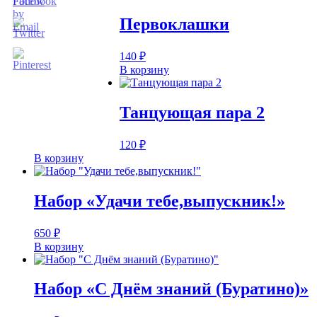
Первоклашки
140
₽
В корзину
Танцующая пара 2
120
₽
В корзину
Набор «Удачи тебе,выпускник!»
650
₽
В корзину
Набор «С Днём знаний (Буратино)»