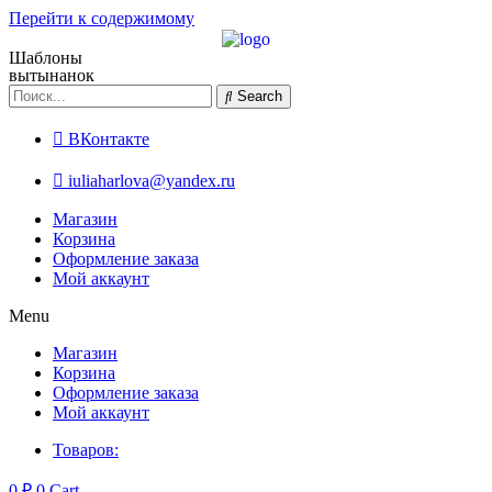
Перейти к содержимому
Шаблоны
вытынанок
Search
ВКонтакте
iuliaharlova@yandex.ru
Магазин
Корзина
Оформление заказа
Мой аккаунт
Menu
Магазин
Корзина
Оформление заказа
Мой аккаунт
Товаров:
0
₽
0
Cart