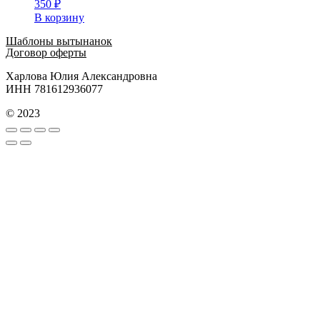
350
₽
В корзину
Шаблоны вытынанок
Договор оферты
Харлова Юлия Александровна
ИНН 781612936077
© 2023