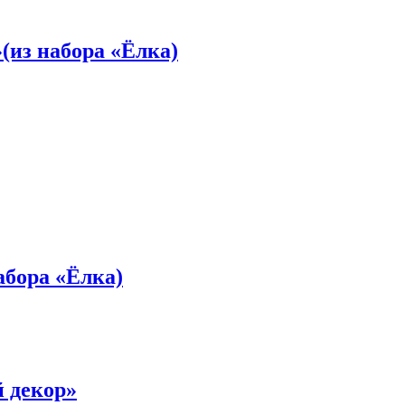
(из набора «Ёлка)
абора «Ёлка)
 декор»