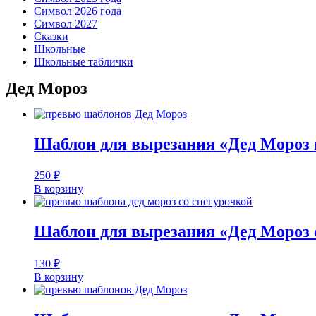
Символ 2026 года
Символ 2027
Сказки
Школьные
Школьные таблички
Дед Мороз
Шаблон для вырезания «Дед Мороз 
250
₽
В корзину
Шаблон для вырезания «Дед Мороз 
130
₽
В корзину