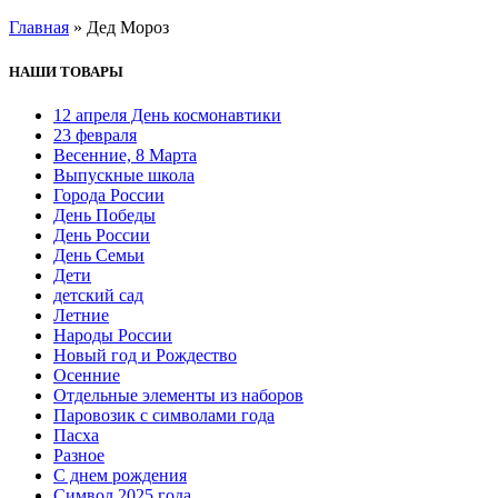
Главная
»
Дед Мороз
НАШИ ТОВАРЫ
12 апреля День космонавтики
23 февраля
Весенние, 8 Марта
Выпускные школа
Города России
День Победы
День России
День Семьи
Дети
детский сад
Летние
Народы России
Новый год и Рождество
Осенние
Отдельные элементы из наборов
Паровозик с символами года
Пасха
Разное
С днем рождения
Символ 2025 года