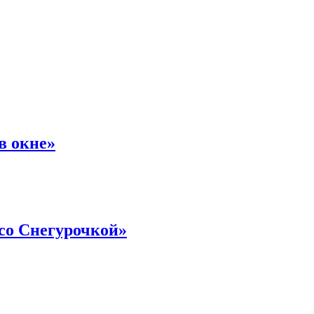
в окне»
со Снегурочкой»