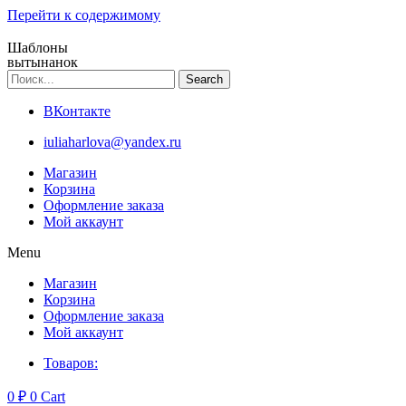
Перейти к содержимому
Шаблоны
вытынанок
Search
ВКонтакте
iuliaharlova@yandex.ru
Магазин
Корзина
Оформление заказа
Мой аккаунт
Menu
Магазин
Корзина
Оформление заказа
Мой аккаунт
Товаров:
0
₽
0
Cart