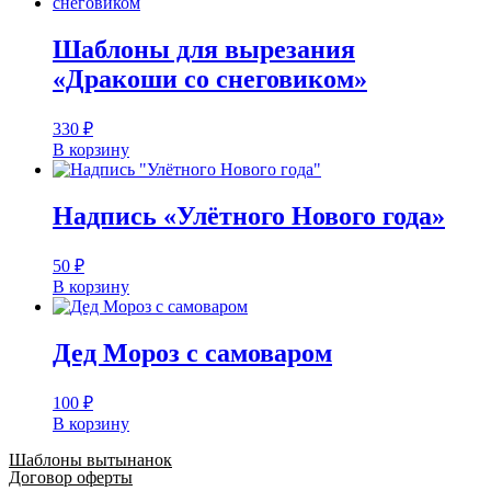
Шаблоны для вырезания
«Дракоши со снеговиком»
330
₽
В корзину
Надпись «Улётного Нового года»
50
₽
В корзину
Дед Мороз с самоваром
100
₽
В корзину
Шаблоны вытынанок
Договор оферты