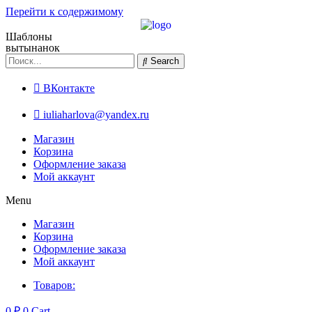
Перейти к содержимому
Шаблоны
вытынанок
Search
ВКонтакте
iuliaharlova@yandex.ru
Магазин
Корзина
Оформление заказа
Мой аккаунт
Menu
Магазин
Корзина
Оформление заказа
Мой аккаунт
Товаров:
0
₽
0
Cart