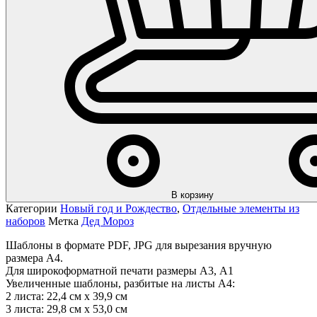
В корзину
Категории
Новый год и Рождество
,
Отдельные элементы из
наборов
Метка
Дед Мороз
Шаблоны в формате PDF, JPG для вырезания вручную
размера А4.
Для широкоформатной печати размеры А3, А1
Увеличенные шаблоны, разбитые на листы А4:
2 листа: 22,4 см х 39,9 см
3 листа: 29,8 см х 53,0 см