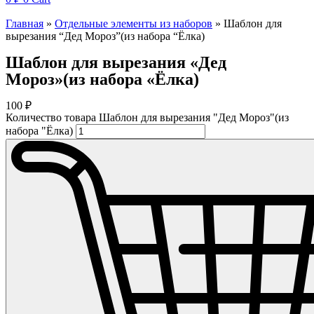
Главная
»
Отдельные элементы из наборов
»
Шаблон для
вырезания “Дед Мороз”(из набора “Ёлка)
Шаблон для вырезания «Дед
Мороз»(из набора «Ёлка)
100
₽
Количество товара Шаблон для вырезания "Дед Мороз"(из
набора "Ёлка)