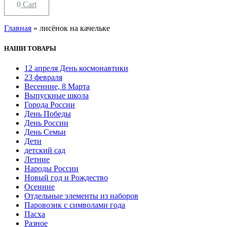
0
Cart
Главная
»
лисёнок на качельке
НАШИ ТОВАРЫ
12 апреля День космонавтики
23 февраля
Весенние, 8 Марта
Выпускные школа
Города России
День Победы
День России
День Семьи
Дети
детский сад
Летние
Народы России
Новый год и Рождество
Осенние
Отдельные элементы из наборов
Паровозик с символами года
Пасха
Разное