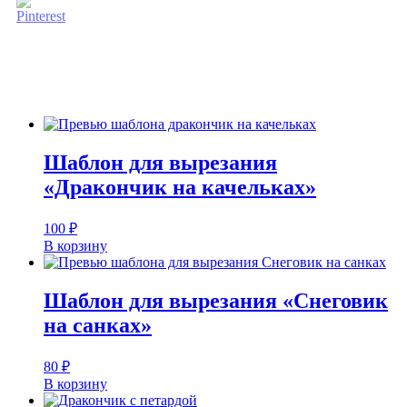
Шаблон для вырезания
«Дракончик на качельках»
100
₽
В корзину
Шаблон для вырезания «Снеговик
на санках»
80
₽
В корзину