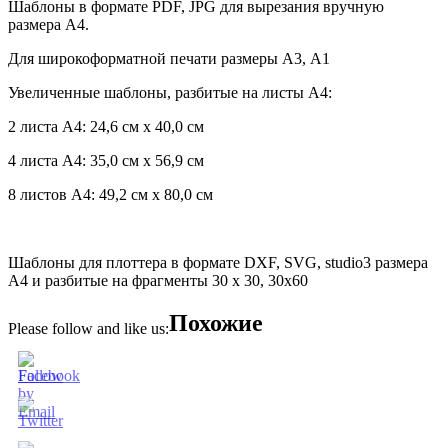
Шаблоны в формате PDF, JPG для вырезания вручную
размера А4.
Для широкоформатной печати размеры А3, А1
Увеличенные шаблоны, разбитые на листы А4:
2 листа А4: 24,6 см х 40,0 см
4 листа А4: 35,0 см х 56,9 см
8 листов А4: 49,2 см х 80,0 см
Шаблоны для плоттера в формате DXF, SVG, studio3 размера
А4 и разбитые на фрагменты 30 х 30, 30х60
Похожие
Please follow and like us: