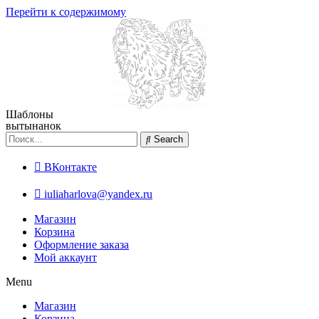
Перейти к содержимому
Шаблоны
вытынанок
Search
ВКонтакте
iuliaharlova@yandex.ru
Магазин
Корзина
Оформление заказа
Мой аккаунт
Menu
Магазин
Корзина