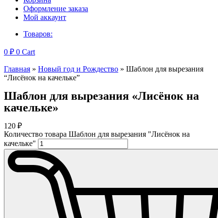
Оформление заказа
Мой аккаунт
Товаров:
0
₽
0
Cart
Главная
»
Новый год и Рождество
»
Шаблон для вырезания
“Лисёнок на качельке”
Шаблон для вырезания «Лисёнок на
качельке»
120
₽
Количество товара Шаблон для вырезания "Лисёнок на
качельке"