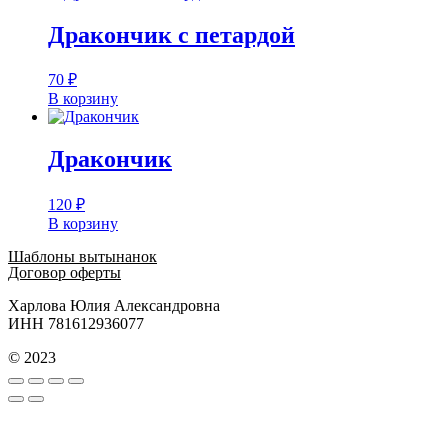
Дракончик с петардой
70
₽
В корзину
Дракончик
120
₽
В корзину
Шаблоны вытынанок
Договор оферты
Харлова Юлия Александровна
ИНН 781612936077
© 2023