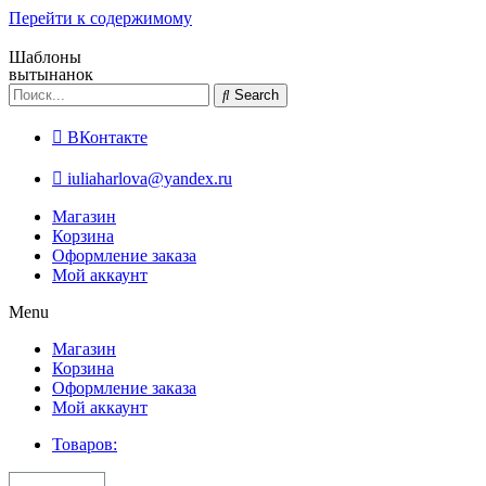
Перейти к содержимому
Шаблоны
вытынанок
Search
ВКонтакте
iuliaharlova@yandex.ru
Магазин
Корзина
Оформление заказа
Мой аккаунт
Menu
Магазин
Корзина
Оформление заказа
Мой аккаунт
Товаров: