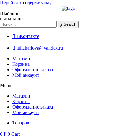
Перейти к содержимому
Шаблоны
вытынанок
Search
ВКонтакте
iuliaharlova@yandex.ru
Магазин
Корзина
Оформление заказа
Мой аккаунт
Menu
Магазин
Корзина
Оформление заказа
Мой аккаунт
Товаров:
0
₽
0
Cart