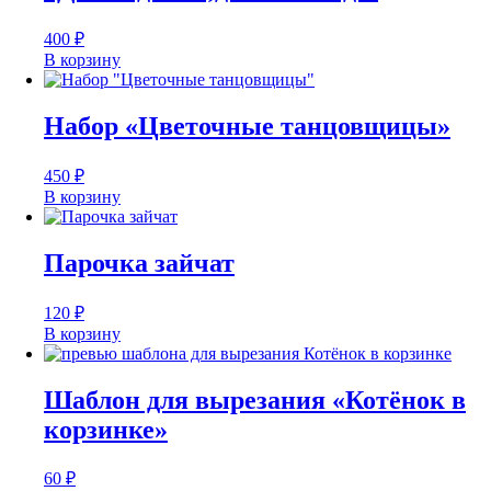
400
₽
В корзину
Набор «Цветочные танцовщицы»
450
₽
В корзину
Парочка зайчат
120
₽
В корзину
Шаблон для вырезания «Котёнок в
корзинке»
60
₽