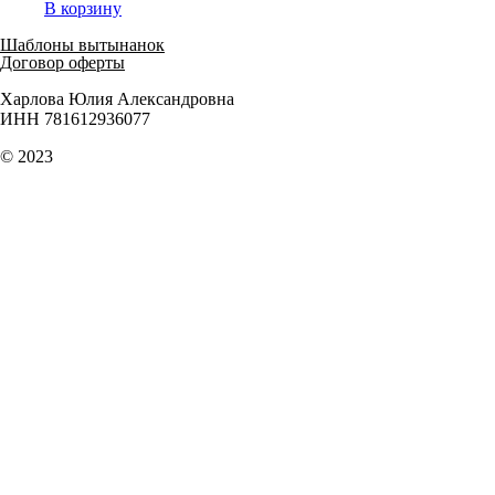
В корзину
Шаблоны вытынанок
Договор оферты
Харлова Юлия Александровна
ИНН 781612936077
© 2023