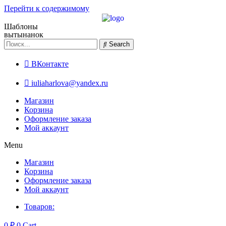
Перейти к содержимому
Шаблоны
вытынанок
Search
ВКонтакте
iuliaharlova@yandex.ru
Магазин
Корзина
Оформление заказа
Мой аккаунт
Menu
Магазин
Корзина
Оформление заказа
Мой аккаунт
Товаров:
0
₽
0
Cart