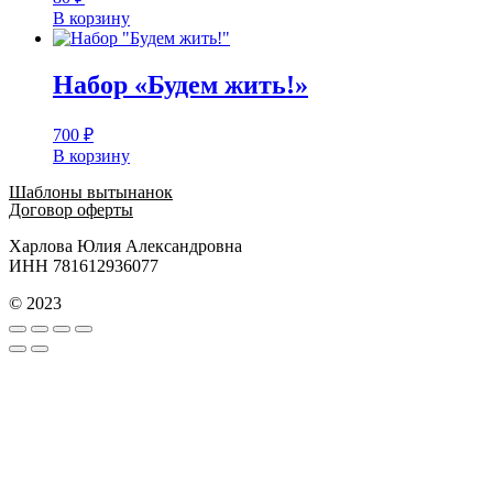
В корзину
Набор «Будем жить!»
700
₽
В корзину
Шаблоны вытынанок
Договор оферты
Харлова Юлия Александровна
ИНН 781612936077
© 2023