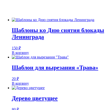
Шаблоны ко Дню снятия блокады
Ленинграда
150
₽
В корзину
Шаблон для вырезания «Трава»
20
₽
В корзину
Дерево цветущее
80
₽