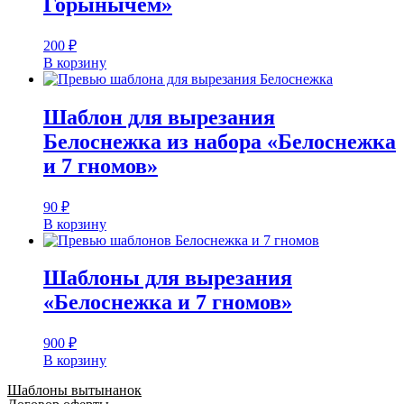
Горынычем»
200
₽
В корзину
Шаблон для вырезания
Белоснежка из набора «Белоснежка
и 7 гномов»
90
₽
В корзину
Шаблоны для вырезания
«Белоснежка и 7 гномов»
900
₽
В корзину
Шаблоны вытынанок