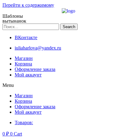
Перейти к содержимому
Шаблоны
вытынанок
Search
ВКонтакте
iuliaharlova@yandex.ru
Магазин
Корзина
Оформление заказа
Мой аккаунт
Menu
Магазин
Корзина
Оформление заказа
Мой аккаунт
Товаров:
0
₽
0
Cart