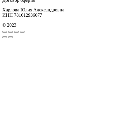
Договор оферты
Харлова Юлия Александровна
ИНН 781612936077
© 2023