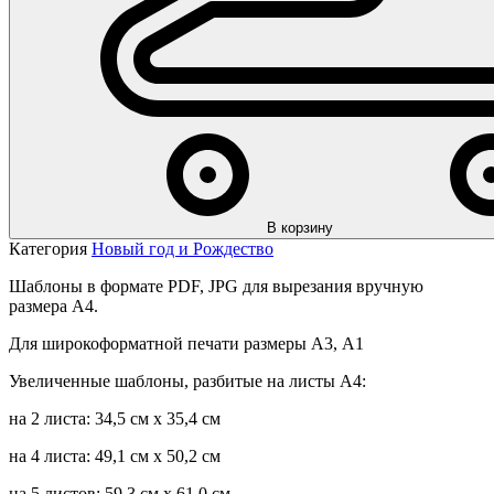
В корзину
Категория
Новый год и Рождество
Шаблоны в формате PDF, JPG для вырезания вручную
размера А4.
Для широкоформатной печати размеры А3, А1
Увеличенные шаблоны, разбитые на листы А4:
на 2 листа: 34,5 см х 35,4 см
на 4 листа: 49,1 см х 50,2 см
на 5 листов: 59,3 см х 61,0 см