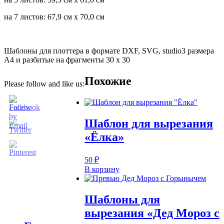
на 7 листов: 67,9 см х 70,0 см
Шаблоны для плоттера в формате DXF, SVG, studio3 размера
А4 и разбитые на фрагменты 30 х 30
Похожие
Please follow and like us:
Шаблон для вырезания
«Ёлка»
50
₽
В корзину
Шаблоны для
вырезания «Дед Мороз с