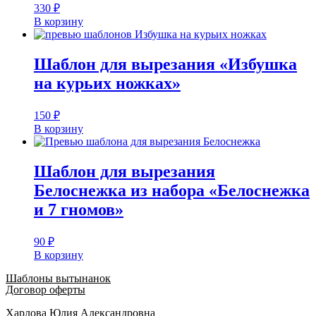
330
₽
В корзину
Шаблон для вырезания «Избушка
на курьих ножках»
150
₽
В корзину
Шаблон для вырезания
Белоснежка из набора «Белоснежка
и 7 гномов»
90
₽
В корзину
Шаблоны вытынанок
Договор оферты
Харлова Юлия Александровна