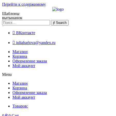
Перейти к содержимому
Шаблоны
вытынанок
Search
ВКонтакте
iuliaharlova@yandex.ru
Магазин
Корзина
Оформление заказа
Мой аккаунт
Menu
Магазин
Корзина
Оформление заказа
Мой аккаунт
Товаров:
0
₽
0
Cart