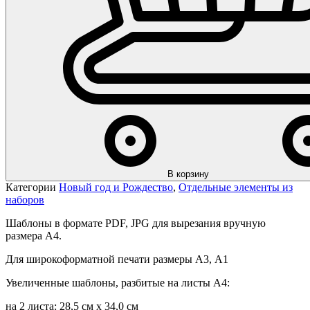
В корзину
Категории
Новый год и Рождество
,
Отдельные элементы из
наборов
Шаблоны в формате PDF, JPG для вырезания вручную
размера А4.
Для широкоформатной печати размеры А3, А1
Увеличенные шаблоны, разбитые на листы А4:
на 2 листа: 28,5 см х 34,0 см