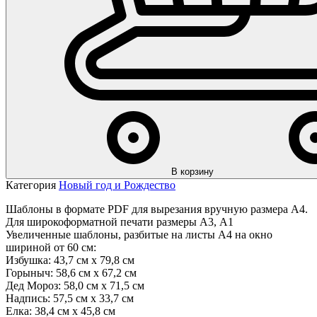
В корзину
Категория
Новый год и Рождество
Шаблоны в формате PDF для вырезания вручную размера А4.
Для широкоформатной печати размеры А3, А1
Увеличенные шаблоны, разбитые на листы А4 на окно
шириной от 60 см:
Избушка: 43,7 см х 79,8 см
Горыныч: 58,6 см х 67,2 см
Дед Мороз: 58,0 см х 71,5 см
Надпись: 57,5 см х 33,7 см
Елка: 38,4 см х 45,8 см