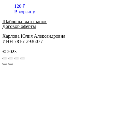
120
₽
В корзину
Шаблоны вытынанок
Договор оферты
Харлова Юлия Александровна
ИНН 781612936077
© 2023