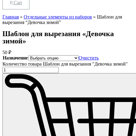
0
Cart
Главная
»
Отдельные элементы из наборов
»
Шаблон для
вырезания “Девочка зимой”
Шаблон для вырезания «Девочка
зимой»
50
₽
Назначение
Очистить
Количество товара Шаблон для вырезания "Девочка зимой"