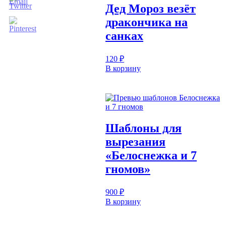
Дед Мороз везёт
дракончика на
санках
120
₽
В корзину
Шаблоны для
вырезания
«Белоснежка и 7
гномов»
900
₽
В корзину