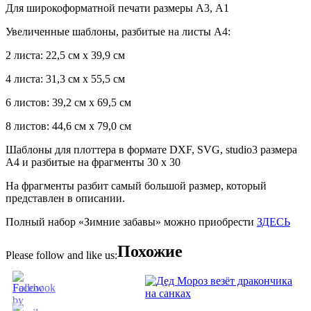
Для широкоформатной печати размеры А3, А1
Увеличенные шаблоны, разбитые на листы А4:
2 листа: 22,5 см х 39,9 см
4 листа: 31,3 см х 55,5 см
6 листов: 39,2 см х 69,5 см
8 листов: 44,6 см х 79,0 см
Шаблоны для плоттера в формате DXF, SVG, studio3 размера
А4 и разбитые на фрагменты 30 х 30
На фрагменты разбит самый большой размер, который
представлен в описании.
Полный набор «Зимние забавы» можно приобрести
ЗДЕСЬ
Похожие
Please follow and like us: