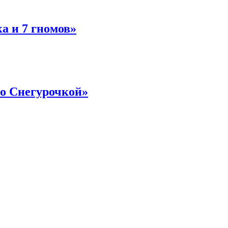
а и 7 гномов»
о Снегурочкой»