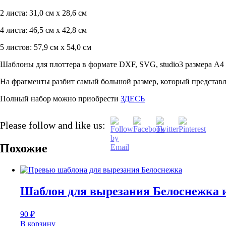
2 листа: 31,0 см х 28,6 см
4 листа: 46,5 см х 42,8 см
5 листов: 57,9 см х 54,0 см
Шаблоны для плоттера в формате DXF, SVG, studio3 размера А4 
На фрагменты разбит самый большой размер, который представл
Полный набор можно приобрести
ЗДЕСЬ
Please follow and like us:
Похожие
Шаблон для вырезания Белоснежка и
90
₽
В корзину