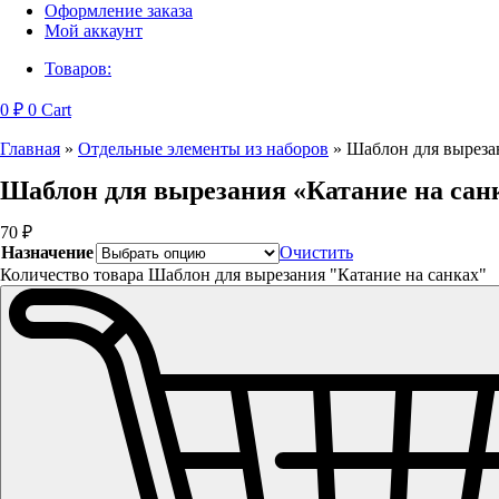
Оформление заказа
Мой аккаунт
Товаров:
0
₽
0
Cart
Главная
»
Отдельные элементы из наборов
»
Шаблон для вырезан
Шаблон для вырезания «Катание на сан
70
₽
Назначение
Очистить
Количество товара Шаблон для вырезания "Катание на санках"