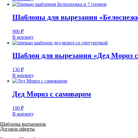
Шаблоны для вырезания «Белоснежк
900
₽
В корзину
Шаблон для вырезания «Дед Мороз с
130
₽
В корзину
Дед Мороз с самоваром
100
₽
В корзину
Шаблоны вытынанок
Договор оферты