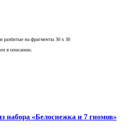
и разбитые на фрагменты 30 х 30
ен в описании.
з набора «Белоснежка и 7 гномов»