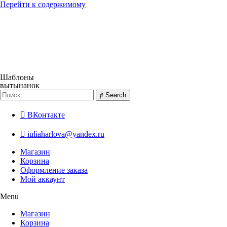
Перейти к содержимому
Шаблоны
вытынанок
Search
ВКонтакте
iuliaharlova@yandex.ru
Магазин
Корзина
Оформление заказа
Мой аккаунт
Menu
Магазин
Корзина