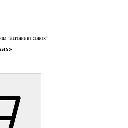
ия “Катание на санках”
ках»