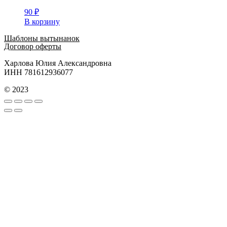
90
₽
В корзину
Шаблоны вытынанок
Договор оферты
Харлова Юлия Александровна
ИНН 781612936077
© 2023