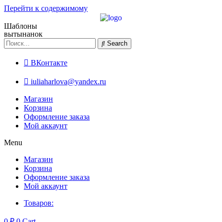
Перейти к содержимому
Шаблоны
вытынанок
Search
ВКонтакте
iuliaharlova@yandex.ru
Магазин
Корзина
Оформление заказа
Мой аккаунт
Menu
Магазин
Корзина
Оформление заказа
Мой аккаунт
Товаров:
0
₽
0
Cart