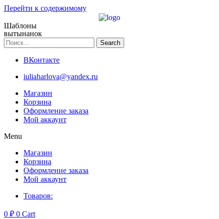
Перейти к содержимому
Шаблоны
вытынанок
Search
ВКонтакте
iuliaharlova@yandex.ru
Магазин
Корзина
Оформление заказа
Мой аккаунт
Menu
Магазин
Корзина
Оформление заказа
Мой аккаунт
Товаров:
0
₽
0
Cart