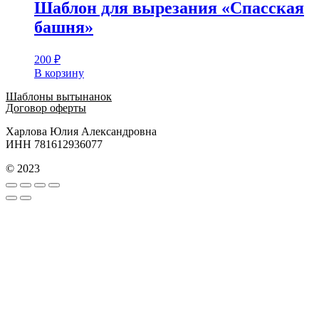
Шаблон для вырезания «Спасская
башня»
200
₽
В корзину
Шаблоны вытынанок
Договор оферты
Харлова Юлия Александровна
ИНН 781612936077
© 2023