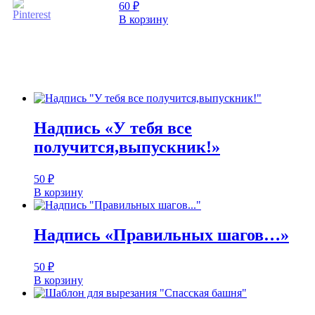
60
₽
В корзину
Надпись «У тебя все
получится,выпускник!»
50
₽
В корзину
Надпись «Правильных шагов…»
50
₽
В корзину