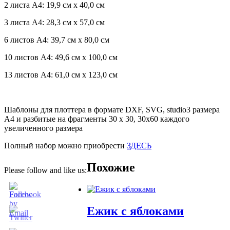
2 листа А4: 19,9 см х 40,0 см
3 листа А4: 28,3 см х 57,0 см
6 листов А4: 39,7 см х 80,0 см
10 листов А4: 49,6 см х 100,0 см
13 листов А4: 61,0 см х 123,0 см
Шаблоны для плоттера в формате DXF, SVG, studio3 размера
А4 и разбитые на фрагменты 30 х 30, 30х60 каждого
увеличенного размера
Полный набор можно приобрести
ЗДЕСЬ
Похожие
Please follow and like us:
Ежик с яблоками