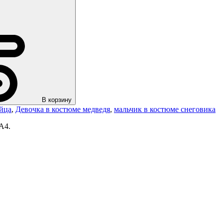
В корзину
айца
,
Девочка в костюме медведя
,
мальчик в костюме снеговика
А4.