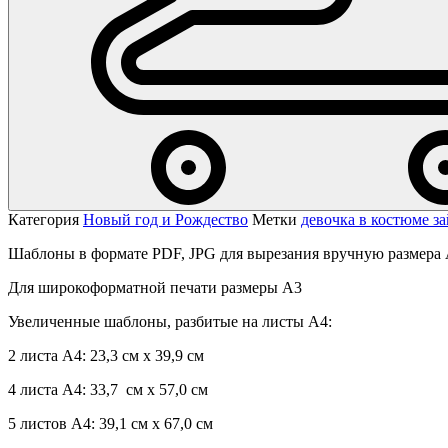
Категория
Новый год и Рождество
Метки
девочка в костюме з
Шаблоны в формате PDF, JPG для вырезания вручную размера 
Для широкоформатной печати размеры А3
Увеличенные шаблоны, разбитые на листы А4:
2 листа А4: 23,3 см х 39,9 см
4 листа А4: 33,7 см х 57,0 см
5 листов А4: 39,1 см х 67,0 см