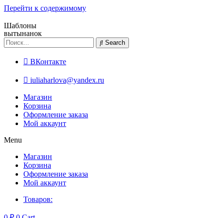
Перейти к содержимому
Шаблоны
вытынанок
Search
ВКонтакте
iuliaharlova@yandex.ru
Магазин
Корзина
Оформление заказа
Мой аккаунт
Menu
Магазин
Корзина
Оформление заказа
Мой аккаунт
Товаров:
0
₽
0
Cart