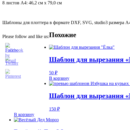
8 листов А4: 46,2 см х 79,0 см
Шаблоны для плоттера в формате DXF, SVG, studio3 размера А4
Похожие
Please follow and like us:
Шаблон для вырезания «
50
₽
В корзину
Шаблон для вырезания «
150
₽
В корзину