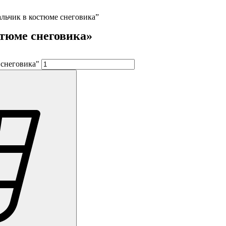
льчик в костюме снеговика”
тюме снеговика»
 снеговика"