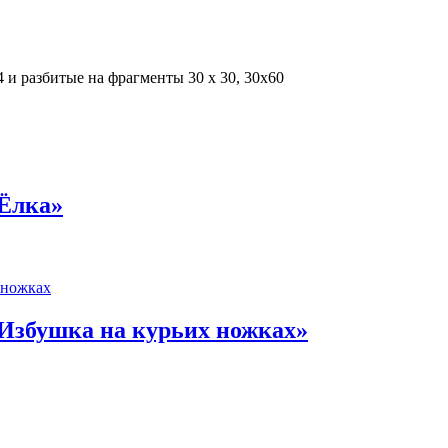
 и разбитые на фрагменты 30 х 30, 30х60
Ёлка»
Избушка на курьих ножках»