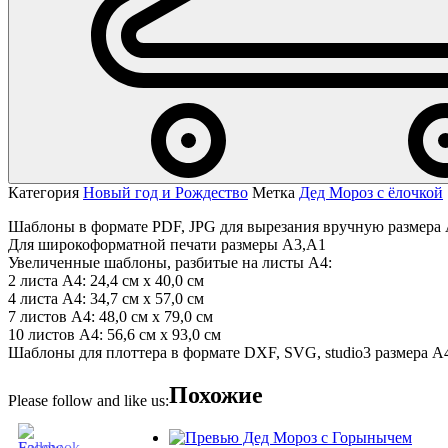
Категория
Новый год и Рождество
Метка
Дед Мороз с ёлочкой
Шаблоны в формате PDF, JPG для вырезания вручную размера 
Для широкоформатной печати размеры А3,А1
Увеличенные шаблоны, разбитые на листы А4:
2 листа А4: 24,4 см х 40,0 см
4 листа А4: 34,7 см х 57,0 см
7 листов А4: 48,0 см х 79,0 см
10 листов А4: 56,6 см х 93,0 см
Шаблоны для плоттера в формате DXF, SVG, studio3 размера А4
Похожие
Please follow and like us: